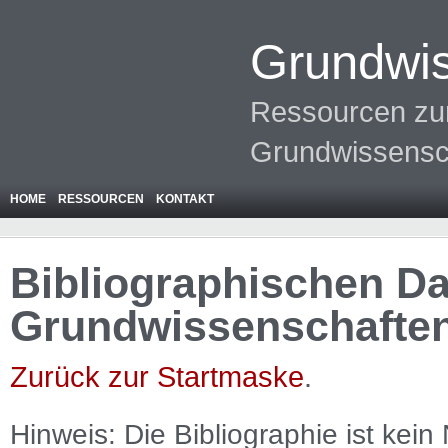
Grundwis
Ressourcen zur
Grundwissensc
HOME
RESSOURCEN
KONTAKT
Bibliographischen Da
Grundwissenschafte
Zurück zur Startmaske
.
Hinweis: Die Bibliographie ist
kein
N