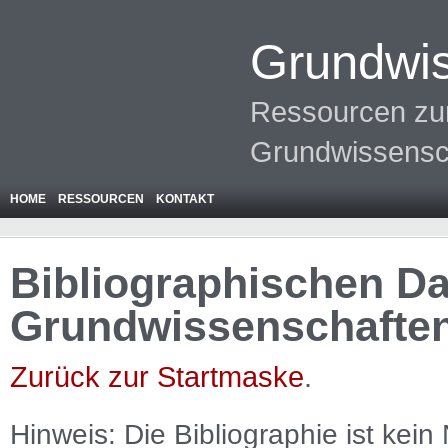
Grundwis
Ressourcen zur
Grundwissensc
HOME
RESSOURCEN
KONTAKT
Bibliographischen Da
Grundwissenschafte
Zurück zur Startmaske
.
Hinweis: Die Bibliographie ist
kein
N