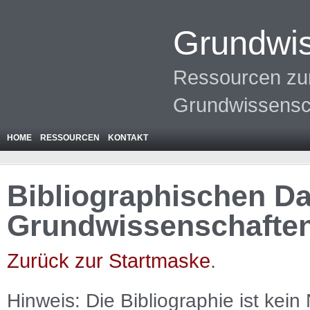
Grundwis
Ressourcen zur
Grundwissensc
HOME
RESSOURCEN
KONTAKT
Bibliographischen Da
Grundwissenschafte
Zurück zur Startmaske
.
Hinweis: Die Bibliographie ist
kein
N