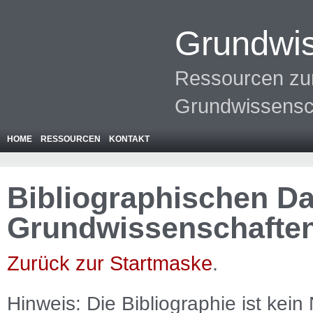
Grundwis
Ressourcen zur
Grundwissensc
HOME
RESSOURCEN
KONTAKT
Bibliographischen Da
Grundwissenschafte
Zurück zur Startmaske
.
Hinweis: Die Bibliographie ist
kein
N