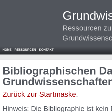
Grundwis
Ressourcen zur
Grundwissensc
HOME
RESSOURCEN
KONTAKT
Bibliographischen Da
Grundwissenschafte
Zurück zur Startmaske
.
Hinweis: Die Bibliographie ist
kein
N