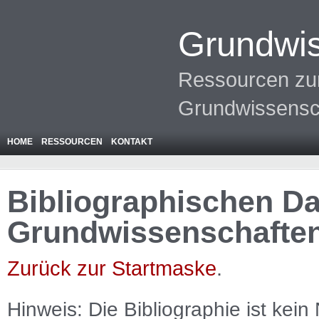
Grundwis
Ressourcen zur
Grundwissensc
HOME
RESSOURCEN
KONTAKT
Bibliographischen Da
Grundwissenschafte
Zurück zur Startmaske
.
Hinweis: Die Bibliographie ist
kein
N