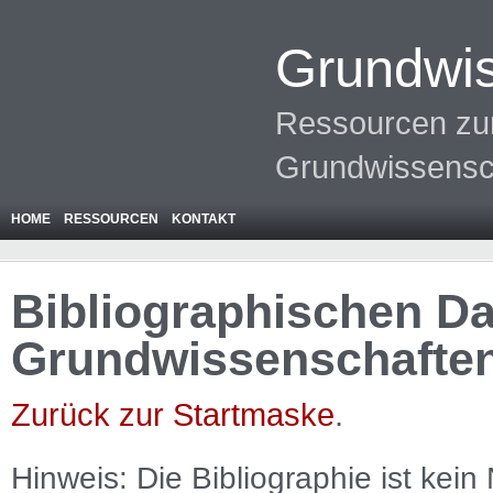
Grundwis
Ressourcen zur
Grundwissensc
HOME
RESSOURCEN
KONTAKT
Bibliographischen Da
Grundwissenschafte
Zurück zur Startmaske
.
Hinweis: Die Bibliographie ist
kein
N