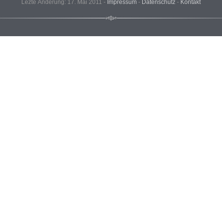
Lezte Änderung: 17. Mai 2011 -
Impressum
-
Datenschutz
-
Kontakt