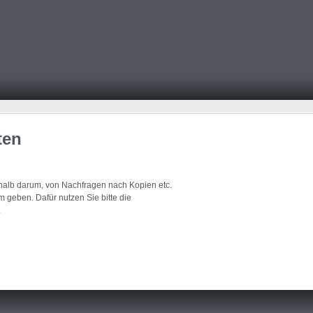
ten
eshalb darum, von Nachfragen nach Kopien etc.
 geben. Dafür nutzen Sie bitte die
.