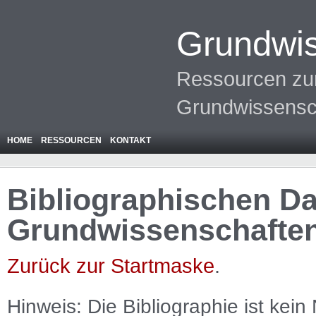
Grundwis
Ressourcen zur
Grundwissensc
HOME
RESSOURCEN
KONTAKT
Bibliographischen Da
Grundwissenschafte
Zurück zur Startmaske
.
Hinweis: Die Bibliographie ist
kein
N