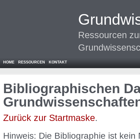
Grundwis
Ressourcen zur
Grundwissensc
HOME
RESSOURCEN
KONTAKT
Bibliographischen Da
Grundwissenschafte
Zurück zur Startmaske
.
Hinweis: Die Bibliographie ist
kein
N