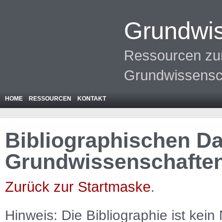
Grundwis
Ressourcen zur
Grundwissensc
HOME
RESSOURCEN
KONTAKT
Bibliographischen Da
Grundwissenschafte
Zurück zur Startmaske
.
Hinweis: Die Bibliographie ist
kein
N