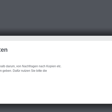
ten
eshalb darum, von Nachfragen nach Kopien etc.
 geben. Dafür nutzen Sie bitte die
.