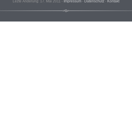
Lezte Änderung: 17. Mai 2011 -
Impressum
-
Datenschutz
-
Kontakt