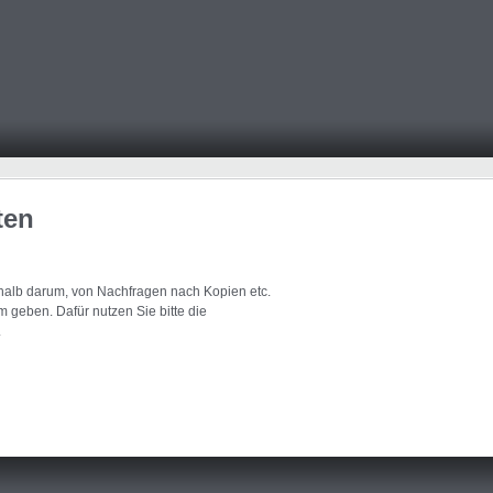
ten
eshalb darum, von Nachfragen nach Kopien etc.
 geben. Dafür nutzen Sie bitte die
.