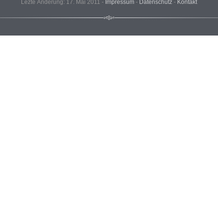
Lezte Änderung: 17. Mai 2011 -
Impressum
-
Datenschutz
-
Kontakt