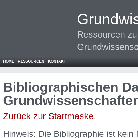
Grundwis
Ressourcen zur
Grundwissensc
HOME
RESSOURCEN
KONTAKT
Bibliographischen Da
Grundwissenschafte
Zurück zur Startmaske
.
Hinweis: Die Bibliographie ist
kein
N