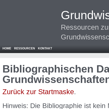
Grundwis
Ressourcen zur
Grundwissensc
HOME
RESSOURCEN
KONTAKT
Bibliographischen Da
Grundwissenschafte
Zurück zur Startmaske
.
Hinweis: Die Bibliographie ist
kein
N