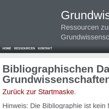
Grundwis
Ressourcen zur
Grundwissensc
HOME
RESSOURCEN
KONTAKT
Bibliographischen Da
Grundwissenschafte
Zurück zur Startmaske
.
Hinweis: Die Bibliographie ist
kein
N