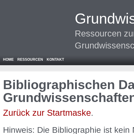
Grundwis
Ressourcen zur
Grundwissensc
HOME
RESSOURCEN
KONTAKT
Bibliographischen Da
Grundwissenschafte
Zurück zur Startmaske
.
Hinweis: Die Bibliographie ist
kein
N