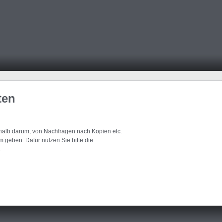
ten
eshalb darum, von Nachfragen nach Kopien etc.
 geben. Dafür nutzen Sie bitte die
.