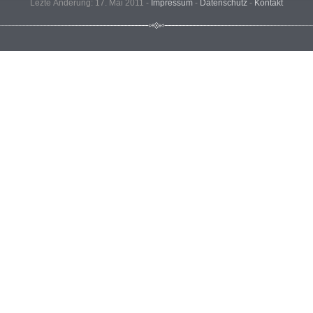
Lezte Änderung: 17. Mai 2011 -
Impressum
-
Datenschutz
-
Kontakt