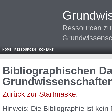
Grundwis
Ressourcen zur
Grundwissensc
HOME
RESSOURCEN
KONTAKT
Bibliographischen Da
Grundwissenschafte
Zurück zur Startmaske
.
Hinweis: Die Bibliographie ist
kein
N