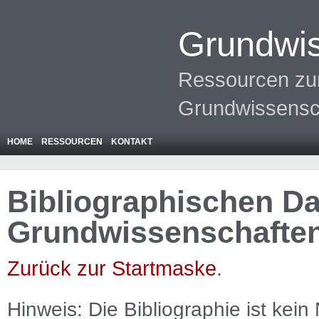
Grundwis
Ressourcen zur
Grundwissensc
HOME
RESSOURCEN
KONTAKT
Bibliographischen Da
Grundwissenschafte
Zurück zur Startmaske
.
Hinweis: Die Bibliographie ist
kein
N