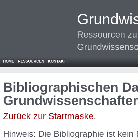
Grundwis
Ressourcen zur
Grundwissensc
HOME
RESSOURCEN
KONTAKT
Bibliographischen Da
Grundwissenschafte
Zurück zur Startmaske
.
Hinweis: Die Bibliographie ist
kein
N