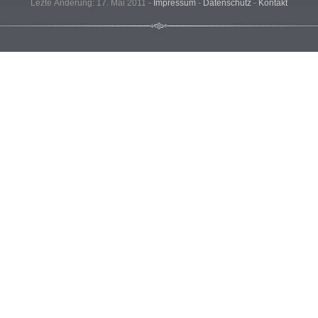
Lezte Änderung: 17. Mai 2011 -
Impressum
-
Datenschutz
-
Kontakt