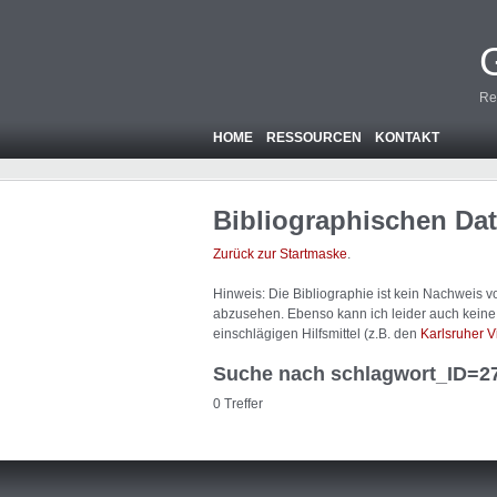
Re
HOME
RESSOURCEN
KONTAKT
Bibliographischen Da
Zurück zur Startmaske
.
Hinweis: Die Bibliographie ist
kein
Nachweis von
abzusehen. Ebenso kann ich leider auch keine A
einschlägigen Hilfsmittel (z.B. den
Karlsruher V
Suche nach schlagwort_ID=2
0 Treffer