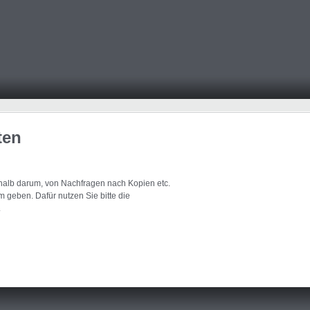
ten
eshalb darum, von Nachfragen nach Kopien etc.
 geben. Dafür nutzen Sie bitte die
.