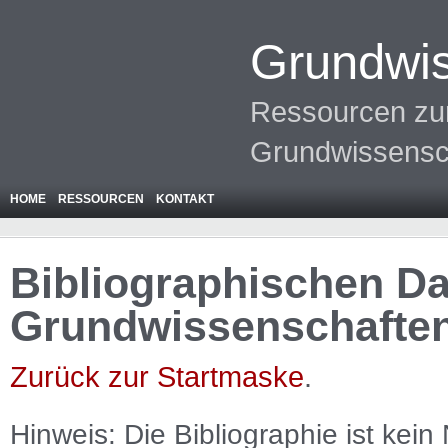
Grundwis
Ressourcen zur
Grundwissensc
HOME
RESSOURCEN
KONTAKT
Bibliographischen Da
Grundwissenschafte
Zurück zur Startmaske
.
Hinweis: Die Bibliographie ist
kein
N