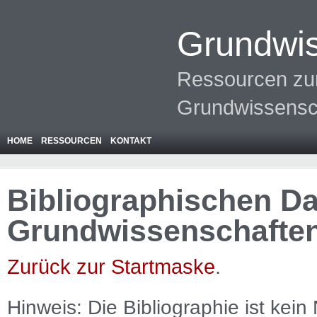
Grundwis
Ressourcen zur
Grundwissensc
HOME
RESSOURCEN
KONTAKT
Bibliographischen Da
Grundwissenschafte
Zurück zur Startmaske
.
Hinweis: Die Bibliographie ist
kein
N