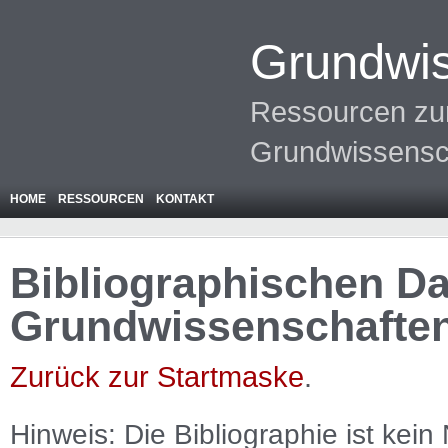
Grundwis
Ressourcen zur
Grundwissensc
HOME
RESSOURCEN
KONTAKT
Bibliographischen Da
Grundwissenschafte
Zurück zur Startmaske
.
Hinweis: Die Bibliographie ist
kein
N