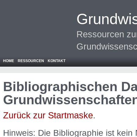
Grundwis
Ressourcen zur
Grundwissensc
HOME
RESSOURCEN
KONTAKT
Bibliographischen Da
Grundwissenschafte
Zurück zur Startmaske
.
Hinweis: Die Bibliographie ist
kein
N