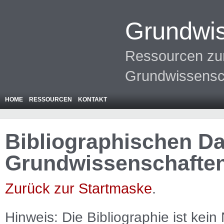
Grundwis
Ressourcen zur
Grundwissensc
HOME
RESSOURCEN
KONTAKT
Bibliographischen Da
Grundwissenschafte
Zurück zur Startmaske
.
Hinweis: Die Bibliographie ist
kein
N