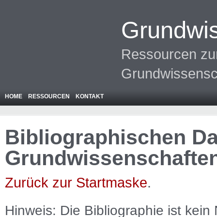
Grundwis
Ressourcen zur
Grundwissensc
HOME
RESSOURCEN
KONTAKT
Bibliographischen Da
Grundwissenschafte
Zurück zur Startmaske
.
Hinweis: Die Bibliographie ist
kein
N