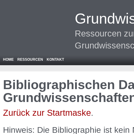
Grundwis
Ressourcen zur
Grundwissensc
HOME
RESSOURCEN
KONTAKT
Bibliographischen Da
Grundwissenschafte
Zurück zur Startmaske
.
Hinweis: Die Bibliographie ist
kein
N