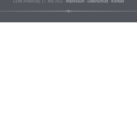
Lezte Änderung: 17. Mai 2011 -
Impressum
-
Datenschutz
-
Kontakt