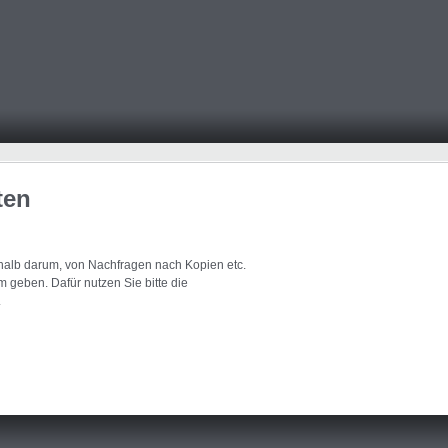
ten
eshalb darum, von Nachfragen nach Kopien etc.
 geben. Dafür nutzen Sie bitte die
.