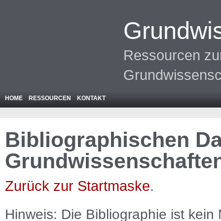
Grundwis
Ressourcen zur
Grundwissensc
HOME
RESSOURCEN
KONTAKT
Bibliographischen Da
Grundwissenschafte
Zurück zur Startmaske
.
Hinweis: Die Bibliographie ist
kein
N