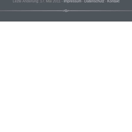
Lezte Änderung: 17. Mai 2011 -
Impressum
-
Datenschutz
-
Kontakt