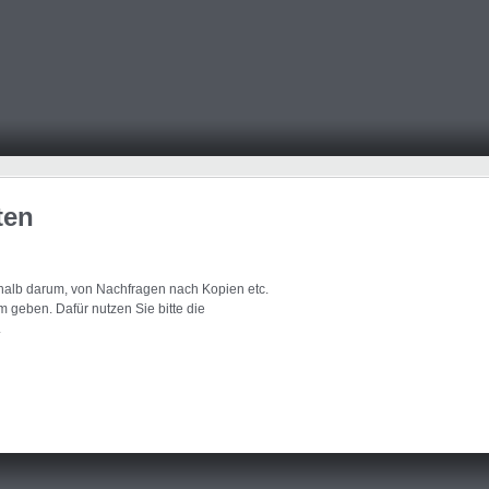
ten
eshalb darum, von Nachfragen nach Kopien etc.
 geben. Dafür nutzen Sie bitte die
.