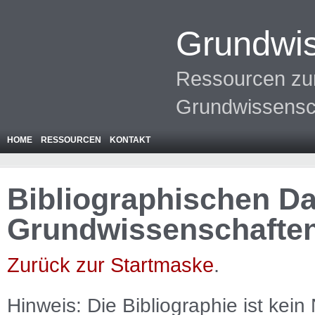
Grundwis
Ressourcen zur
Grundwissensc
HOME
RESSOURCEN
KONTAKT
Bibliographischen Da
Grundwissenschafte
Zurück zur Startmaske
.
Hinweis: Die Bibliographie ist
kein
N