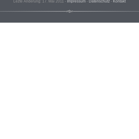
Lezte Änderung: 17. Mai 2011 -
Impressum
-
Datenschutz
-
Kontakt