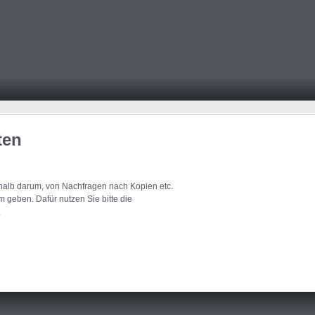
ten
eshalb darum, von Nachfragen nach Kopien etc.
 geben. Dafür nutzen Sie bitte die
.