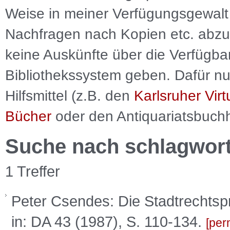
Weise in meiner Verfügungsgewalt 
Nachfragen nach Kopien etc. abzu
keine Auskünfte über die Verfügbar
Bibliothekssystem geben. Dafür nut
Hilfsmittel (z.B. den
Karlsruher Virt
Bücher
oder den Antiquariatsbuch
Suche nach schlagwor
1 Treffer
Peter Csendes: Die Stadtrechtspri
in: DA 43 (1987), S. 110-134.
per