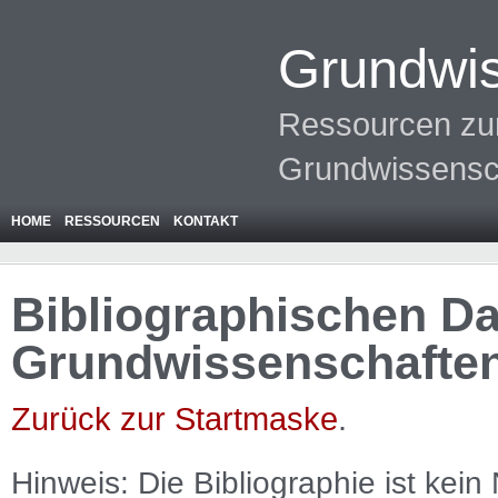
Grundwis
Ressourcen zur
Grundwissensc
HOME
RESSOURCEN
KONTAKT
Bibliographischen Da
Grundwissenschafte
Zurück zur Startmaske
.
Hinweis: Die Bibliographie ist
kein
N