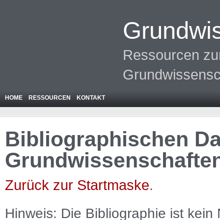
Grundwis
Ressourcen zur
Grundwissensc
HOME
RESSOURCEN
KONTAKT
Bibliographischen Da
Grundwissenschafte
Zurück zur Startmaske
.
Hinweis: Die Bibliographie ist
kein
N