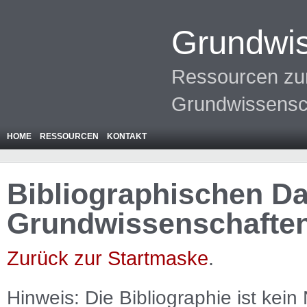
Grundwis
Ressourcen zur
Grundwissensc
HOME
RESSOURCEN
KONTAKT
Bibliographischen Da
Grundwissenschafte
Zurück zur Startmaske
.
Hinweis: Die Bibliographie ist
kein
N