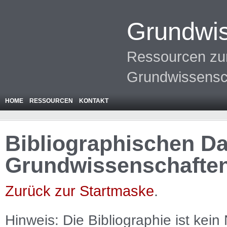
Grundwis
Ressourcen zur
Grundwissensc
HOME
RESSOURCEN
KONTAKT
Bibliographischen Da
Grundwissenschafte
Zurück zur Startmaske
.
Hinweis: Die Bibliographie ist
kein
N