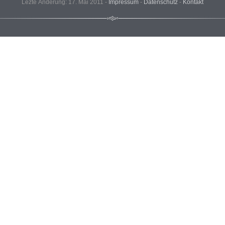
Lezte Änderung: 17. Mai 2011 -
Impressum
-
Datenschutz
-
Kontakt