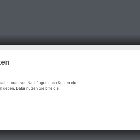
ten
eshalb darum, von Nachfragen nach Kopien etc.
 geben. Dafür nutzen Sie bitte die
.