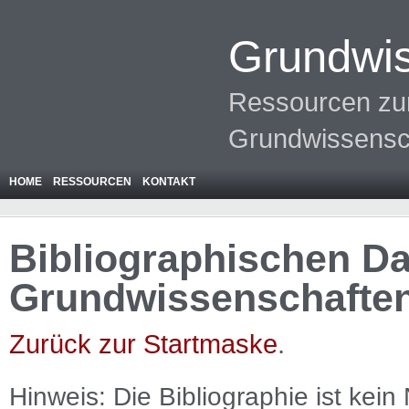
Grundwis
Ressourcen zur
Grundwissensc
HOME
RESSOURCEN
KONTAKT
Bibliographischen Da
Grundwissenschafte
Zurück zur Startmaske
.
Hinweis: Die Bibliographie ist
kein
N