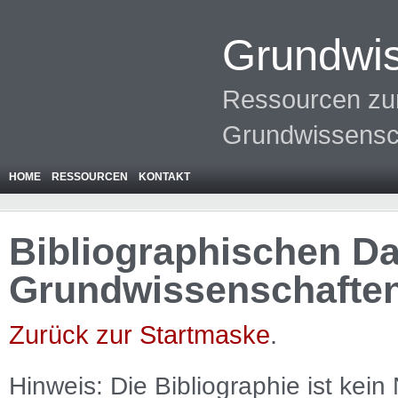
Grundwis
Ressourcen zur
Grundwissensc
HOME
RESSOURCEN
KONTAKT
Bibliographischen Da
Grundwissenschafte
Zurück zur Startmaske
.
Hinweis: Die Bibliographie ist
kein
N