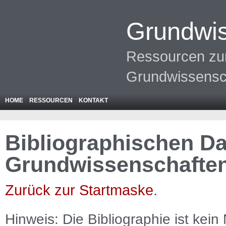
Grundwis
Ressourcen zur
Grundwissensc
HOME
RESSOURCEN
KONTAKT
Bibliographischen Da
Grundwissenschafte
Zurück zur Startmaske
.
Hinweis: Die Bibliographie ist
kein
N