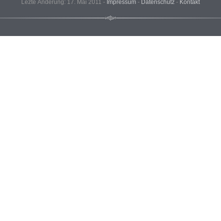
Lezte Änderung: 17. Mai 2011 -
Impressum
-
Datenschutz
-
Kontakt