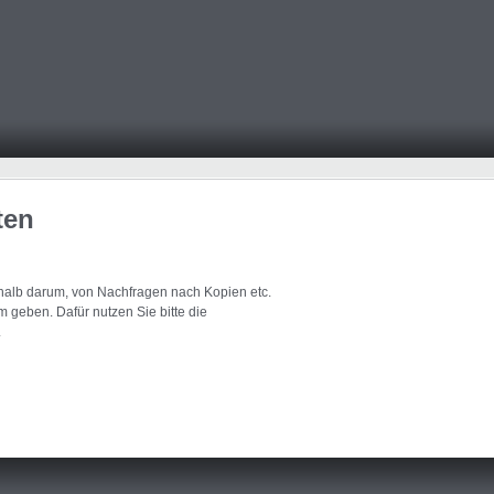
ten
eshalb darum, von Nachfragen nach Kopien etc.
 geben. Dafür nutzen Sie bitte die
.