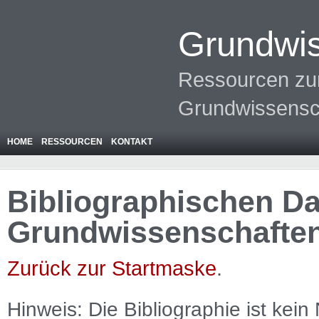
Grundwis
Ressourcen zur
Grundwissensc
HOME
RESSOURCEN
KONTAKT
Bibliographischen Da
Grundwissenschafte
Zurück zur Startmaske
.
Hinweis: Die Bibliographie ist
kein
N