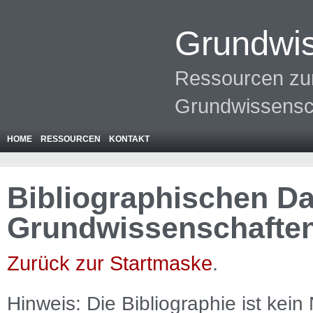
Grundwis
Ressourcen zur
Grundwissensc
HOME
RESSOURCEN
KONTAKT
Bibliographischen Da
Grundwissenschafte
Zurück zur Startmaske
.
Hinweis: Die Bibliographie ist
kein
N