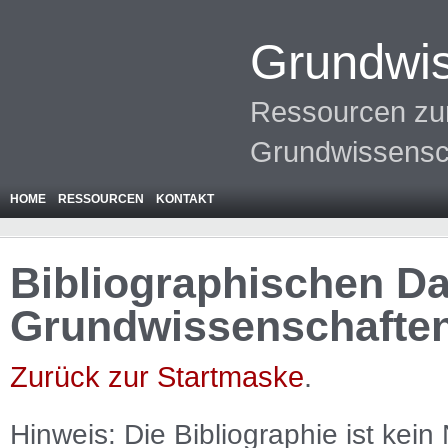
Grundwis
Ressourcen zur
Grundwissensc
HOME
RESSOURCEN
KONTAKT
Bibliographischen Da
Grundwissenschafte
Zurück zur Startmaske
.
Hinweis: Die Bibliographie ist
kein
N