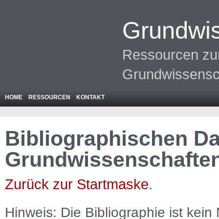
Grundwis
Ressourcen zur
Grundwissensc
HOME
RESSOURCEN
KONTAKT
Bibliographischen Da
Grundwissenschafte
Zurück zur Startmaske
.
Hinweis: Die Bibliographie ist
kein
N