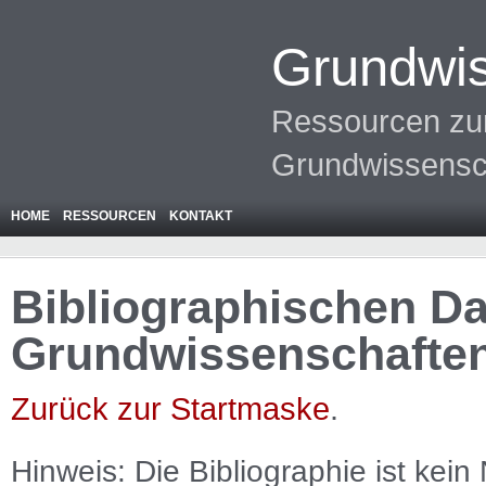
Grundwis
Ressourcen zur
Grundwissensc
HOME
RESSOURCEN
KONTAKT
Bibliographischen Da
Grundwissenschafte
Zurück zur Startmaske
.
Hinweis: Die Bibliographie ist
kein
N