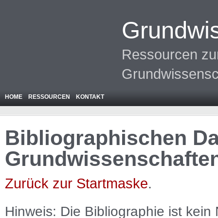
Grundwis
Ressourcen zur
Grundwissensc
HOME
RESSOURCEN
KONTAKT
Bibliographischen Da
Grundwissenschafte
Zurück zur Startmaske
.
Hinweis: Die Bibliographie ist
kein
N