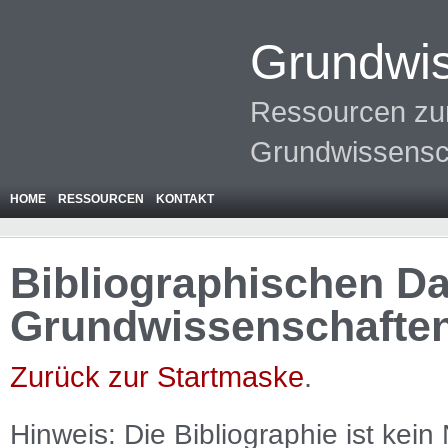
Grundwis
Ressourcen zur
Grundwissensc
HOME
RESSOURCEN
KONTAKT
Bibliographischen Da
Grundwissenschafte
Zurück zur Startmaske
.
Hinweis: Die Bibliographie ist
kein
N